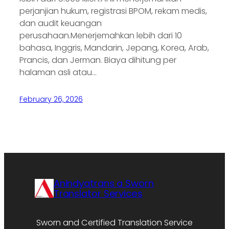
perjanjian hukum, registrasi BPOM, rekam medis,
dan audit keuangan
perusahaan.Menerjemahkan lebih dari 10
bahasa, Inggris, Mandarin, Jepang, Korea, Arab,
Prancis, dan Jerman. Biaya dihitung per
halaman asli atau…
February 26, 2026
Anindyatrans a Sworn
Translator Services
Sworn and Certified Translation Service