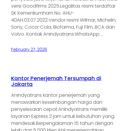
versi Goodfirms 2025.Legalitas resmi terdaftar
SK Kemenkumham No. AHU-
40AH.03.07.2022.Vendor resmi Wilmar, Michelin,
Sony, Coca-Cola, Biofarma, Fuji Film, BCA dan
Volvo. Kontak Anindyatrans:WhatsApp:…
February 27, 2026
Kantor Penerjemah Tersumpah di
Jakarta
Anindyatrans kantor penerjemah yang
menawarkan keseimbangan harga dan
penyelesaian cepat.Anindyatrans memiliki
layanan Express 2 jam untuk kebutuhan yang
mendesak.Berpengalaman 15 tahun dengan
lebih dari 5.000 klien.Ahli menerjemahkan