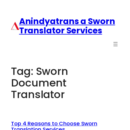
Anindyatrans a Sworn
Translator Services
Tag:
Sworn
Document
Translator
Top 4 Reasons to Choose Sworn
Translation Services