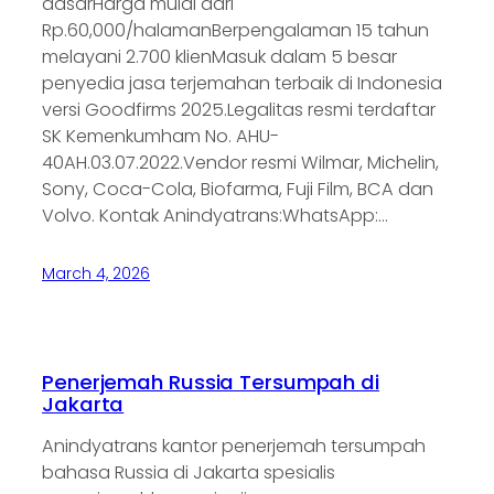
dasarHarga mulai dari
Rp.60,000/halamanBerpengalaman 15 tahun
melayani 2.700 klienMasuk dalam 5 besar
penyedia jasa terjemahan terbaik di Indonesia
versi Goodfirms 2025.Legalitas resmi terdaftar
SK Kemenkumham No. AHU-
40AH.03.07.2022.Vendor resmi Wilmar, Michelin,
Sony, Coca-Cola, Biofarma, Fuji Film, BCA dan
Volvo. Kontak Anindyatrans:WhatsApp:…
March 4, 2026
Penerjemah Russia Tersumpah di
Jakarta
Anindyatrans kantor penerjemah tersumpah
bahasa Russia di Jakarta spesialis