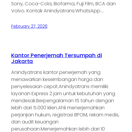
Sony, Coca-Cola, Biofarma, Fuji Film, BCA dan
Volvo. Kontak Anindyatrans:WhatsApp:…
February 27, 2026
Kantor Penerjemah Tersumpah di
Jakarta
Anindyatrans kantor penerjemah yang
menawarkan keseimbangan harga dan
penyelesaian cepat.Anindyatrans memiliki
layanan Express 2 jam untuk kebutuhan yang
mendesak.Berpengalaman 15 tahun dengan
lebih dari 5.000 klien.Ahli menerjemahkan
perjanjian hukum, registrasi BPOM, rekam medis,
dan audit keuangan
perusahaan.Menerjemahkan lebih dari 10