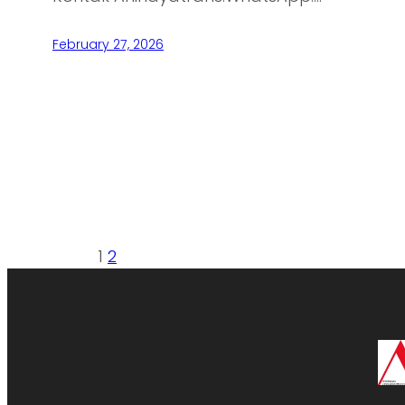
February 27, 2026
1
2