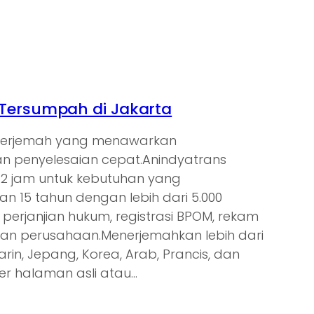
Tersumpah di Jakarta
enerjemah yang menawarkan
 penyelesaian cepat.Anindyatrans
s 2 jam untuk kebutuhan yang
 15 tahun dengan lebih dari 5.000
 perjanjian hukum, registrasi BPOM, rekam
gan perusahaan.Menerjemahkan lebih dari
arin, Jepang, Korea, Arab, Prancis, dan
er halaman asli atau…