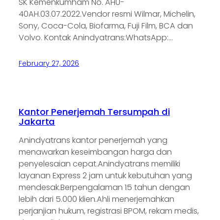
SK Kemenkumham No. AHU-
40AH.03.07.2022.Vendor resmi Wilmar, Michelin,
Sony, Coca-Cola, Biofarma, Fuji Film, BCA dan
Volvo. Kontak Anindyatrans:WhatsApp:…
February 27, 2026
Kantor Penerjemah Tersumpah di
Jakarta
Anindyatrans kantor penerjemah yang
menawarkan keseimbangan harga dan
penyelesaian cepat.Anindyatrans memiliki
layanan Express 2 jam untuk kebutuhan yang
mendesak.Berpengalaman 15 tahun dengan
lebih dari 5.000 klien.Ahli menerjemahkan
perjanjian hukum, registrasi BPOM, rekam medis,