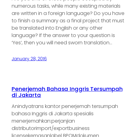
numerous tasks, while many existing materials
are written in a foreign language? Do you have
to finish a summary as a final project that must
be translated into English or any other
language? If the answer to your question is
‘Yes’, then you will need sworn translation…
January 28, 2016
Penerjemah Bahasa Inggris Tersumpah
di Jakarta
Anindyatrans kantor penerjemah tersumpah
bahasa Inggris di Jakarta spesialis
menerjemahkan:perjanjian
distributorimport/exportbusiness
licensekemasanlabel BPOMdokumen