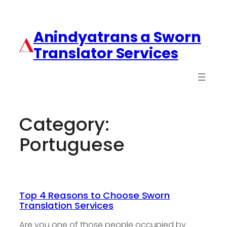
Anindyatrans a Sworn
Translator Services
Category:
Portuguese
Top 4 Reasons to Choose Sworn
Translation Services
Are you one of those people occupied by