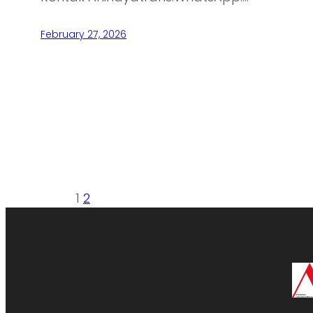
February 27, 2026
1
2