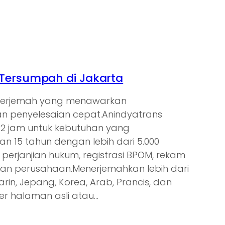
Tersumpah di Jakarta
enerjemah yang menawarkan
 penyelesaian cepat.Anindyatrans
s 2 jam untuk kebutuhan yang
 15 tahun dengan lebih dari 5.000
 perjanjian hukum, registrasi BPOM, rekam
gan perusahaan.Menerjemahkan lebih dari
arin, Jepang, Korea, Arab, Prancis, dan
er halaman asli atau…