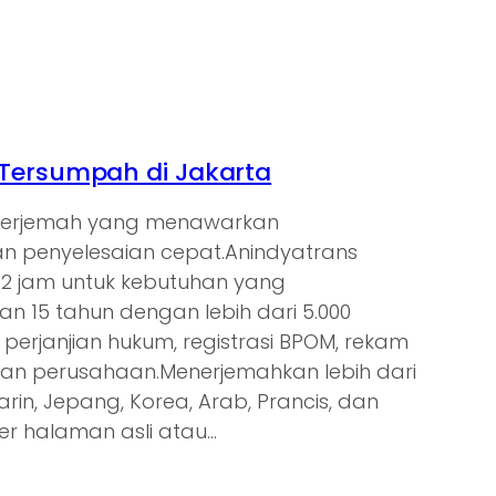
Tersumpah di Jakarta
enerjemah yang menawarkan
 penyelesaian cepat.Anindyatrans
s 2 jam untuk kebutuhan yang
 15 tahun dengan lebih dari 5.000
 perjanjian hukum, registrasi BPOM, rekam
gan perusahaan.Menerjemahkan lebih dari
arin, Jepang, Korea, Arab, Prancis, dan
er halaman asli atau…