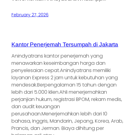
February 27, 2026
Kantor Penerjemah Tersumpah di Jakarta
Anindyatrans kantor penerjemah yang
menawarkan keseimbangan harga dan
penyelesaian cepat.Anindyatrans memiliki
layanan Express 2 jam untuk kebutuhan yang
mendesak.Berpengalaman 15 tahun dengan
lebih dari 5.000 klien.Ahli menerjemahkan
perjanjian hukum, registrasi BPOM, rekam medis,
dan audit keuangan
perusahaan.Menerjemahkan lebih dari 10
bahasa, Inggris, Mandarin, Jepang, Korea, Arab,
Prancis, dan Jerman. Biaya dihitung per