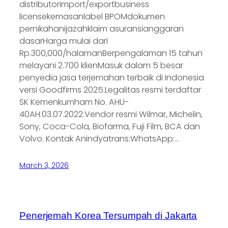
distributorimport/exportbusiness
licensekemasanlabel BPOMdokumen
pernikahanijazahklaim asuransianggaran
dasarHarga mulai dari
Rp.300,000/halamanBerpengalaman 15 tahun
melayani 2.700 klienMasuk dalam 5 besar
penyedia jasa terjemahan terbaik di Indonesia
versi Goodfirms 2025.Legalitas resmi terdaftar
SK Kemenkumham No. AHU-
40AH.03.07.2022.Vendor resmi Wilmar, Michelin,
Sony, Coca-Cola, Biofarma, Fuji Film, BCA dan
Volvo. Kontak Anindyatrans:WhatsApp:…
March 3, 2026
Penerjemah Korea Tersumpah di Jakarta