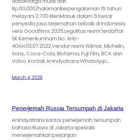
dasarHarga mulai dari
Rp.60,000/halamanBerpengalaman 15 tahun
melayani 2.700 klienMasuk dalam 5 besar
penyedia jasa terjemahan terbaik di Indonesia
versi Goodfirms 2025.Legalitas resmi terdaftar
SK Kemenkumham No. AHU-
40AH.03.07.2022.Vendor resmi Wilmar, Michelin,
Sony, Coca-Cola, Biofarma, Fuji Film, BCA dan
Volvo. Kontak Anindyatrans:WhatsApp:…
March 4, 2026
Penerjemah Russia Tersumpah di Jakarta
Anindyatrans kantor penerjemah tersumpah
bahasa Russia di Jakarta spesialis
menerjemahkan:perjanjian