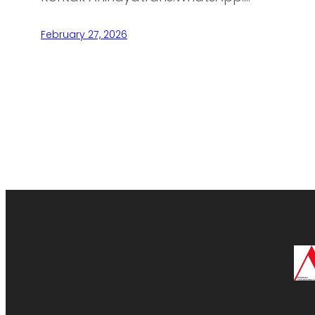
February 27, 2026