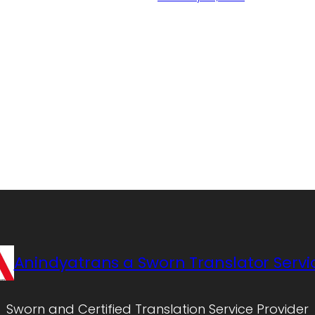
Anindyatrans a Sworn Translator Servi
Sworn and Certified Translation Service Provider