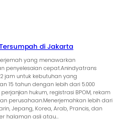
Tersumpah di Jakarta
enerjemah yang menawarkan
 penyelesaian cepat.Anindyatrans
s 2 jam untuk kebutuhan yang
 15 tahun dengan lebih dari 5.000
 perjanjian hukum, registrasi BPOM, rekam
gan perusahaan.Menerjemahkan lebih dari
arin, Jepang, Korea, Arab, Prancis, dan
er halaman asli atau…