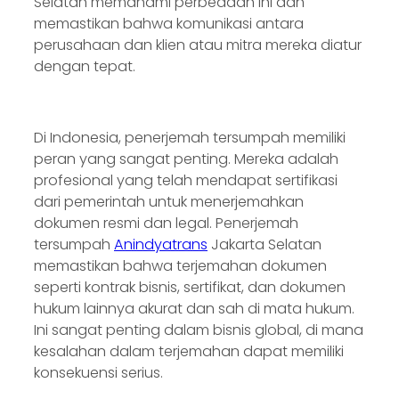
Selatan memahami perbedaan ini dan
memastikan bahwa komunikasi antara
perusahaan dan klien atau mitra mereka diatur
dengan tepat.
Di Indonesia, penerjemah tersumpah memiliki
peran yang sangat penting. Mereka adalah
profesional yang telah mendapat sertifikasi
dari pemerintah untuk menerjemahkan
dokumen resmi dan legal. Penerjemah
tersumpah
Anindyatrans
Jakarta Selatan
memastikan bahwa terjemahan dokumen
seperti kontrak bisnis, sertifikat, dan dokumen
hukum lainnya akurat dan sah di mata hukum.
Ini sangat penting dalam bisnis global, di mana
kesalahan dalam terjemahan dapat memiliki
konsekuensi serius.