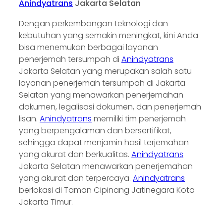
Anindyatrans
Jakarta Selatan
Dengan perkembangan teknologi dan
kebutuhan yang semakin meningkat, kini Anda
bisa menemukan berbagai layanan
penerjemah tersumpah di
Anindyatrans
Jakarta Selatan yang merupakan salah satu
layanan penerjemah tersumpah di Jakarta
Selatan yang menawarkan penerjemahan
dokumen, legalisasi dokumen, dan penerjemah
lisan.
Anindyatrans
memiliki tim penerjemah
yang berpengalaman dan bersertifikat,
sehingga dapat menjamin hasil terjemahan
yang akurat dan berkualitas.
Anindyatrans
Jakarta Selatan menawarkan penerjemahan
yang akurat dan terpercaya.
Anindyatrans
berlokasi di Taman Cipinang Jatinegara Kota
Jakarta Timur.