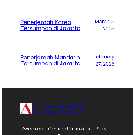
March 2,
Penerjemah Korea
Tersumpah di Jakarta
2026
February
Penerjemah Mandarin
Tersumpah di Jakarta
27, 2026
Anindyatrans a Sworn
Translator Services
Sworn and Certified Translation Service