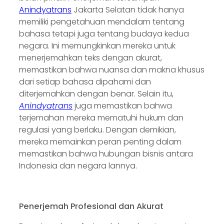
Anindyatrans
Jakarta Selatan tidak hanya
memiliki pengetahuan mendalam tentang
bahasa tetapi juga tentang budaya kedua
negara. Ini memungkinkan mereka untuk
menerjemahkan teks dengan akurat,
memastikan bahwa nuansa dan makna khusus
dari setiap bahasa dipahami dan
diterjemahkan dengan benar. Selain itu,
Anindyatrans
juga memastikan bahwa
terjemahan mereka mematuhi hukum dan
regulasi yang berlaku. Dengan demikian,
mereka memainkan peran penting dalam
memastikan bahwa hubungan bisnis antara
Indonesia dan negara lannya.
Penerjemah Profesional dan Akurat