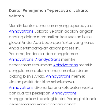
Kantor Penerjemah Tepercaya di Jakarta
Selatan
Memilih kantor penerjemah yang tepercaya di
Anindyatrans
Jakarta Selatan adalah langkah
penting dalam memastikan kesuksesan bisnis
global Anda. Ada beberapa faktor yang harus
Anda pertimbangkan dalam proses ini.
Pertama, kredensial dan pengalaman
Anindyatrans
.
Anindyatrans
memiliki
penerjemah tersumpah
Anindyatrans
memiliki
pengalaman dalam menerjemahkan dalam
bidang bisnis Anda.
Anindyatrans
memiliki
ulasan positif dari klien sebelumnya,
Anindyatrans
dikenal karena ketepatan waktu
dan kualitas pekerjaan.
Anindyatrans
menggunakan teknologi terkini. Perangkat lunak
penerjemahan yang canggih dapat