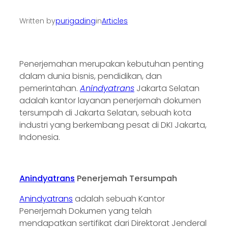
Written by
purigading
in
Articles
Penerjemahan merupakan kebutuhan penting
dalam dunia bisnis, pendidikan, dan
pemerintahan.
Anindyatrans
Jakarta Selatan
adalah kantor layanan penerjemah dokumen
tersumpah di Jakarta Selatan, sebuah kota
industri yang berkembang pesat di DKI Jakarta,
Indonesia.
Anindyatrans
Penerjemah Tersumpah
Anindyatrans
adalah sebuah Kantor
Penerjemah Dokumen yang telah
mendapatkan sertifikat dari Direktorat Jenderal