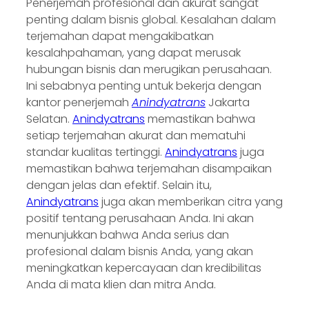
Penerjemah profesional dan akurat sangat
penting dalam bisnis global. Kesalahan dalam
terjemahan dapat mengakibatkan
kesalahpahaman, yang dapat merusak
hubungan bisnis dan merugikan perusahaan.
Ini sebabnya penting untuk bekerja dengan
kantor penerjemah
Anindyatrans
Jakarta
Selatan.
Anindyatrans
memastikan bahwa
setiap terjemahan akurat dan mematuhi
standar kualitas tertinggi.
Anindyatrans
juga
memastikan bahwa terjemahan disampaikan
dengan jelas dan efektif. Selain itu,
Anindyatrans
juga akan memberikan citra yang
positif tentang perusahaan Anda. Ini akan
menunjukkan bahwa Anda serius dan
profesional dalam bisnis Anda, yang akan
meningkatkan kepercayaan dan kredibilitas
Anda di mata klien dan mitra Anda.