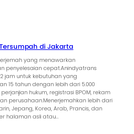
Tersumpah di Jakarta
enerjemah yang menawarkan
 penyelesaian cepat.Anindyatrans
s 2 jam untuk kebutuhan yang
 15 tahun dengan lebih dari 5.000
 perjanjian hukum, registrasi BPOM, rekam
gan perusahaan.Menerjemahkan lebih dari
arin, Jepang, Korea, Arab, Prancis, dan
er halaman asli atau…