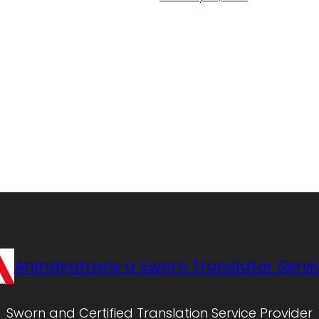
Anindyatrans a Sworn Translator Servi
Sworn and Certified Translation Service Provider