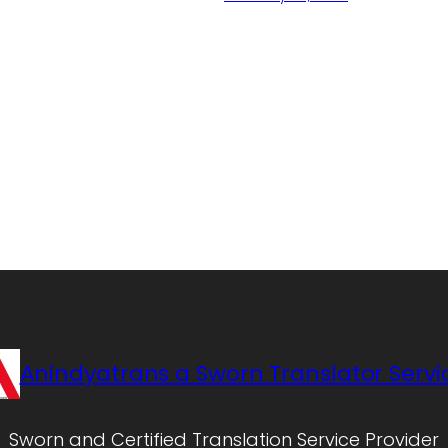
Anindyatrans a Sworn Translator Servi
Sworn and Certified Translation Service Provider