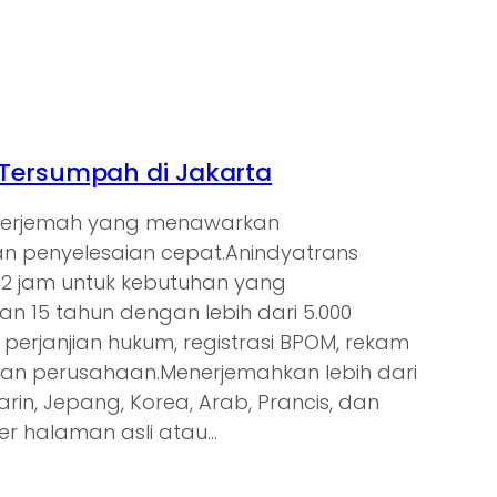
Tersumpah di Jakarta
enerjemah yang menawarkan
 penyelesaian cepat.Anindyatrans
s 2 jam untuk kebutuhan yang
 15 tahun dengan lebih dari 5.000
 perjanjian hukum, registrasi BPOM, rekam
gan perusahaan.Menerjemahkan lebih dari
arin, Jepang, Korea, Arab, Prancis, dan
er halaman asli atau…