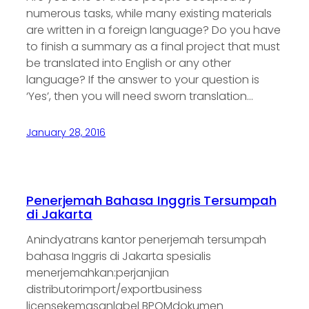
numerous tasks, while many existing materials
are written in a foreign language? Do you have
to finish a summary as a final project that must
be translated into English or any other
language? If the answer to your question is
‘Yes’, then you will need sworn translation…
January 28, 2016
Penerjemah Bahasa Inggris Tersumpah
di Jakarta
Anindyatrans kantor penerjemah tersumpah
bahasa Inggris di Jakarta spesialis
menerjemahkan:perjanjian
distributorimport/exportbusiness
licensekemasanlabel BPOMdokumen