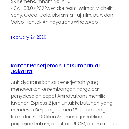
SK Kemenkumham No. AHU-
40AH.03.07.2022.Vendor resmi Wilmar, Michelin,
Sony, Coca-Cola, Biofarma, Fuji Film, BCA dan
Volvo. Kontak Anindyatrans:WhatsApp:…
February 27, 2026
Kantor Penerjemah Tersumpah di
Jakarta
Anindyatrans kantor penerjemah yang
menawarkan keseimbangan harga dan
penyelesaian cepat.Anindyatrans memiliki
layanan Express 2 jam untuk kebutuhan yang
mendesak.Berpengalaman 15 tahun dengan
lebih dari 5.000 klien.Ahli menerjemahkan
perjanjian hukum, registrasi BPOM, rekam medis,