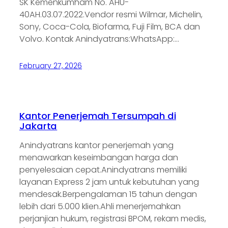
SK Kemenkumham No. AHU-
40AH.03.07.2022.Vendor resmi Wilmar, Michelin,
Sony, Coca-Cola, Biofarma, Fuji Film, BCA dan
Volvo. Kontak Anindyatrans:WhatsApp:…
February 27, 2026
Kantor Penerjemah Tersumpah di
Jakarta
Anindyatrans kantor penerjemah yang
menawarkan keseimbangan harga dan
penyelesaian cepat.Anindyatrans memiliki
layanan Express 2 jam untuk kebutuhan yang
mendesak.Berpengalaman 15 tahun dengan
lebih dari 5.000 klien.Ahli menerjemahkan
perjanjian hukum, registrasi BPOM, rekam medis,