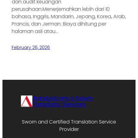
dan audit keuangan
perusahaan.Menerjemahkan lebih dari 10
bahasa, Inggris, Mandarin, Jepang, Korea, Arab,
Prancis, dan Jerman. Biaya dihitung per
halaman asli atau…
February 26, 2026
Anindyatrans a Sworn
Translator Services
Sworn and Certified Translation Service
Provider