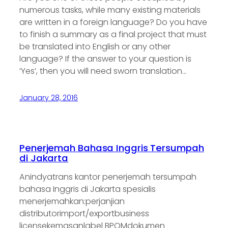
numerous tasks, while many existing materials
are written in a foreign language? Do you have
to finish a summary as a final project that must
be translated into English or any other
language? If the answer to your question is
‘Yes’, then you will need sworn translation…
January 28, 2016
Penerjemah Bahasa Inggris Tersumpah
di Jakarta
Anindyatrans kantor penerjemah tersumpah
bahasa Inggris di Jakarta spesialis
menerjemahkan:perjanjian
distributorimport/exportbusiness
licensekemasanlabel BPOMdokumen