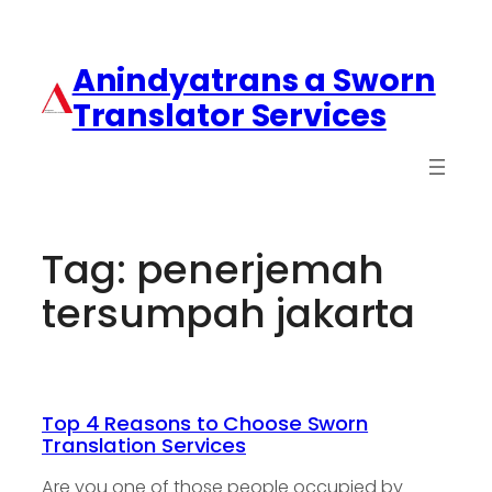
Anindyatrans a Sworn
Translator Services
Tag:
penerjemah
tersumpah jakarta
Top 4 Reasons to Choose Sworn
Translation Services
Are you one of those people occupied by