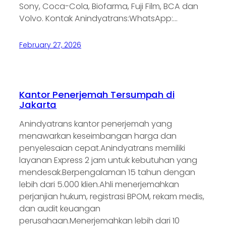
Sony, Coca-Cola, Biofarma, Fuji Film, BCA dan
Volvo. Kontak Anindyatrans:WhatsApp:…
February 27, 2026
Kantor Penerjemah Tersumpah di
Jakarta
Anindyatrans kantor penerjemah yang
menawarkan keseimbangan harga dan
penyelesaian cepat.Anindyatrans memiliki
layanan Express 2 jam untuk kebutuhan yang
mendesak.Berpengalaman 15 tahun dengan
lebih dari 5.000 klien.Ahli menerjemahkan
perjanjian hukum, registrasi BPOM, rekam medis,
dan audit keuangan
perusahaan.Menerjemahkan lebih dari 10