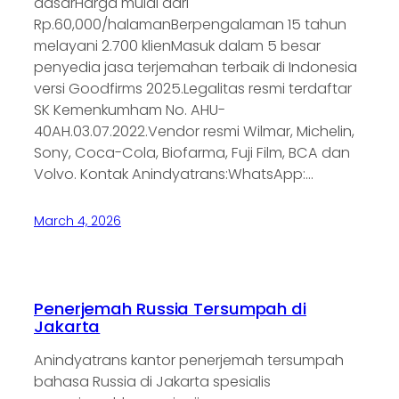
dasarHarga mulai dari
Rp.60,000/halamanBerpengalaman 15 tahun
melayani 2.700 klienMasuk dalam 5 besar
penyedia jasa terjemahan terbaik di Indonesia
versi Goodfirms 2025.Legalitas resmi terdaftar
SK Kemenkumham No. AHU-
40AH.03.07.2022.Vendor resmi Wilmar, Michelin,
Sony, Coca-Cola, Biofarma, Fuji Film, BCA dan
Volvo. Kontak Anindyatrans:WhatsApp:…
March 4, 2026
Penerjemah Russia Tersumpah di
Jakarta
Anindyatrans kantor penerjemah tersumpah
bahasa Russia di Jakarta spesialis