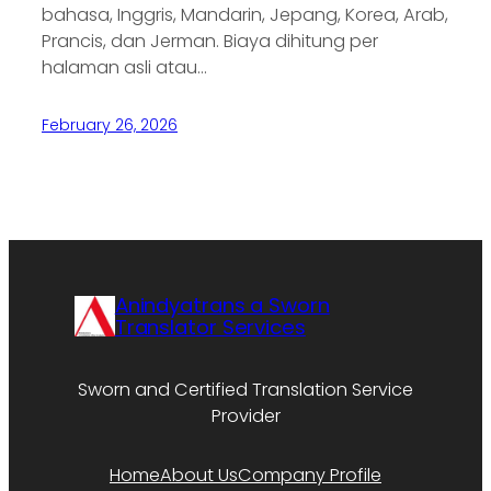
bahasa, Inggris, Mandarin, Jepang, Korea, Arab,
Prancis, dan Jerman. Biaya dihitung per
halaman asli atau…
February 26, 2026
Anindyatrans a Sworn
Translator Services
Sworn and Certified Translation Service
Provider
Home
About Us
Company Profile