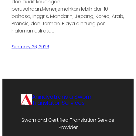
dan audit keuangan
perusahaan.Menerjemahkan lebih dari 10
bahasa, Inggris, Mandarin, Jepang, Korea, Arab,
Prancis, dan Jerman. Biaya dihitung per
halaman asli atau…
February 26, 2026
Anindyatrans a Sworn
Translator Services
Sworn and Certified Translation Service
Provider