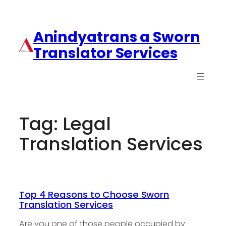
Anindyatrans a Sworn
Translator Services
Tag:
Legal
Translation Services
Top 4 Reasons to Choose Sworn
Translation Services
Are you one of those people occupied by