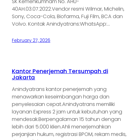
SK Kemenkumham No. AHU-
40AH.03.07.2022.Vendor resmi Wilmar, Michelin,
Sony, Coca-Cola, Biofarma, Fuji Film, BCA dan
Volvo. Kontak Anindyatrans:WhatsApp:…
February 27, 2026
Kantor Penerjemah Tersumpah di
Jakarta
Anindyatrans kantor penerjemah yang
menawarkan keseimbangan harga dan
penyelesaian cepat.Anindyatrans memiliki
layanan Express 2 jam untuk kebutuhan yang
mendesak.Berpengalaman 15 tahun dengan
lebih dari 5.000 klien.Ahli menerjemahkan
perjanjian hukum, registrasi BPOM, rekam medis,