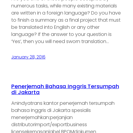
numerous tasks, while many existing materials
are written in a foreign language? Do you have
to finish a summary as a final project that must
be translated into English or any other
language? If the answer to your question is
‘Yes’, then you will need sworn translation…
January 28, 2016
Penerjemah Bahasa Inggris Tersumpah
di Jakarta
Anindyatrans kantor penerjemah tersumpah
bahasa Inggris di Jakarta spesialis
menerjemahkan:perjanjian
distributorimport/exportbusiness
licensekemasanlabel BPOMdokumen