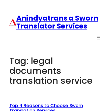
Anindyatrans a Sworn
Translator Services
Tag:
legal
documents
translation service
Top 4 Reasons to Choose Sworn
Translation Services