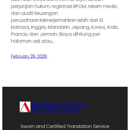
perjanjian hukum, registrasi BPOM, rekam medis,
dan audit keuangan
perusahaan.Menerjemahkan lebih dari 10
bahasa, Inggris, Mandarin, Jepang, Korea, Arab,
Prancis, dan Jerman. Biaya dihitung per
halaman asli atau…
February 26, 2026
Anindyatrans a Sworn
Translator Services
Sworn and Certified Translation Service