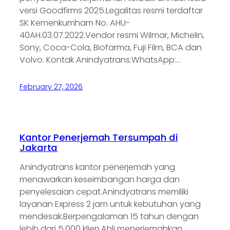
versi Goodfirms 2025.Legalitas resmi terdaftar
SK Kemenkumham No. AHU-
40AH.03.07.2022.Vendor resmi Wilmar, Michelin,
Sony, Coca-Cola, Biofarma, Fuji Film, BCA dan
Volvo. Kontak Anindyatrans:WhatsApp:…
February 27, 2026
Kantor Penerjemah Tersumpah di
Jakarta
Anindyatrans kantor penerjemah yang
menawarkan keseimbangan harga dan
penyelesaian cepat.Anindyatrans memiliki
layanan Express 2 jam untuk kebutuhan yang
mendesak.Berpengalaman 15 tahun dengan
lebih dari 5.000 klien.Ahli menerjemahkan