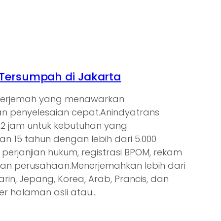
Tersumpah di Jakarta
enerjemah yang menawarkan
 penyelesaian cepat.Anindyatrans
s 2 jam untuk kebutuhan yang
 15 tahun dengan lebih dari 5.000
 perjanjian hukum, registrasi BPOM, rekam
gan perusahaan.Menerjemahkan lebih dari
arin, Jepang, Korea, Arab, Prancis, dan
er halaman asli atau…