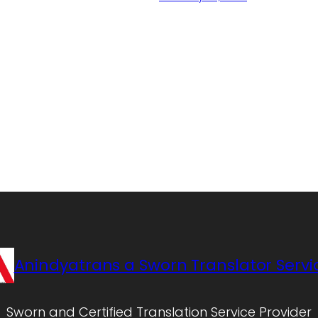
Anindyatrans a Sworn Translator Servi
Sworn and Certified Translation Service Provider