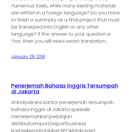
numerous tasks, while many existing materials
are written in a foreign language? Do you have
to finish a summary as a final project that must
be translated into English or any other
language? If the answer to your question is
‘Yes’, then you will need sworn translation…
January 28, 2016
Penerjemah Bahasa Inggris Tersumpah
di Jakarta
Anindyatrans kantor penerjemah tersumpah
bahasa Inggris di Jakarta spesialis
menerjemahkan:perjanjian
distributorimport/exportbusiness
licensekemasanlabel BPOMdokumen