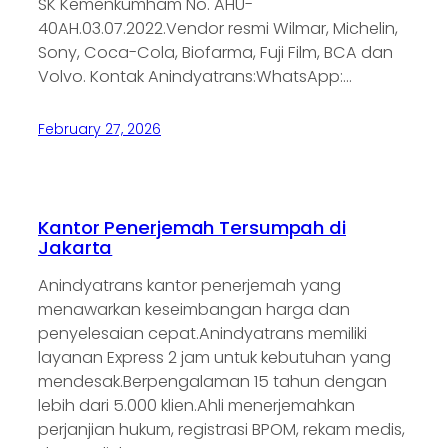
SK Kemenkumham No. AHU-
40AH.03.07.2022.Vendor resmi Wilmar, Michelin,
Sony, Coca-Cola, Biofarma, Fuji Film, BCA dan
Volvo. Kontak Anindyatrans:WhatsApp:…
February 27, 2026
Kantor Penerjemah Tersumpah di
Jakarta
Anindyatrans kantor penerjemah yang
menawarkan keseimbangan harga dan
penyelesaian cepat.Anindyatrans memiliki
layanan Express 2 jam untuk kebutuhan yang
mendesak.Berpengalaman 15 tahun dengan
lebih dari 5.000 klien.Ahli menerjemahkan
perjanjian hukum, registrasi BPOM, rekam medis,