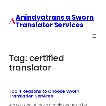
Anindyatrans a Sworn
Translator Services
Tag:
certified
translator
Top 4 Reasons to Choose Sworn
Translation Services
Are you one of those people occupied by