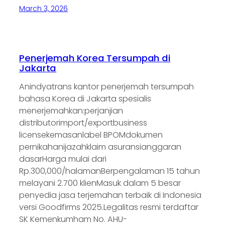
March 3, 2026
Penerjemah Korea Tersumpah di
Jakarta
Anindyatrans kantor penerjemah tersumpah
bahasa Korea di Jakarta spesialis
menerjemahkan:perjanjian
distributorimport/exportbusiness
licensekemasanlabel BPOMdokumen
pernikahanijazahklaim asuransianggaran
dasarHarga mulai dari
Rp.300,000/halamanBerpengalaman 15 tahun
melayani 2.700 klienMasuk dalam 5 besar
penyedia jasa terjemahan terbaik di Indonesia
versi Goodfirms 2025.Legalitas resmi terdaftar
SK Kemenkumham No. AHU-