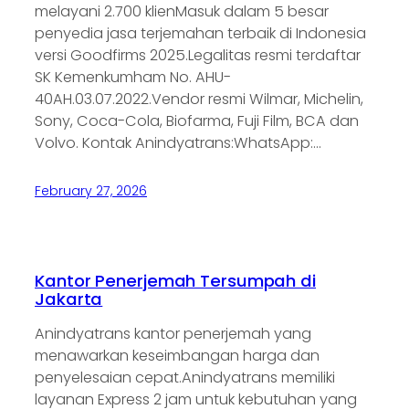
melayani 2.700 klienMasuk dalam 5 besar
penyedia jasa terjemahan terbaik di Indonesia
versi Goodfirms 2025.Legalitas resmi terdaftar
SK Kemenkumham No. AHU-
40AH.03.07.2022.Vendor resmi Wilmar, Michelin,
Sony, Coca-Cola, Biofarma, Fuji Film, BCA dan
Volvo. Kontak Anindyatrans:WhatsApp:…
February 27, 2026
Kantor Penerjemah Tersumpah di
Jakarta
Anindyatrans kantor penerjemah yang
menawarkan keseimbangan harga dan
penyelesaian cepat.Anindyatrans memiliki
layanan Express 2 jam untuk kebutuhan yang