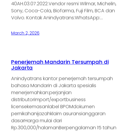
40AH.03.07.2022.Vendor resmi Wilmar, Michelin,
Sony, Coca-Cola, Biofarma, Fuji Film, BCA dan
Volvo. Kontak Anindyatrans:WhatsApp:…
March 2, 2026
Penerjemah Mandarin Tersumpah di
Jakarta
Anindyatrans kantor penerjemah tersumpah
bahasa Mandarin di Jakarta spesialis
menerjemahkan:perjanjian
distributorimport/exportbusiness
licensekemasanlabel BPOMdokumen
pernikahanijazahklaim asuransianggaran
dasarHarga mulai dari
Rp.300,000/halamanBerpengalaman 15 tahun